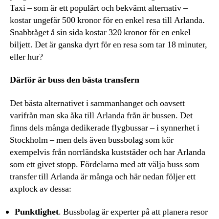
Taxi – som är ett populärt och bekvämt alternativ –
kostar ungefär 500 kronor för en enkel resa till Arlanda.
Snabbtåget å sin sida kostar 320 kronor för en enkel
biljett. Det är ganska dyrt för en resa som tar 18 minuter,
eller hur?
Därför är buss den bästa transfern
Det bästa alternativet i sammanhanget och oavsett
varifrån man ska åka till Arlanda från är bussen. Det
finns dels många dedikerade flygbussar – i synnerhet i
Stockholm – men dels även bussbolag som kör
exempelvis från norrländska kuststäder och har Arlanda
som ett givet stopp. Fördelarna med att välja buss som
transfer till Arlanda är många och här nedan följer ett
axplock av dessa:
Punktlighet
. Bussbolag är experter på att planera resor