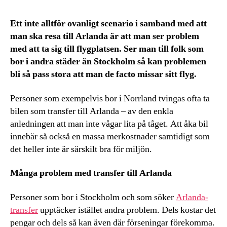
Ett inte alltför ovanligt scenario i samband med att
man ska resa till Arlanda är att man ser problem
med att ta sig till flygplatsen. Ser man till folk som
bor i andra städer än Stockholm så kan problemen
bli så pass stora att man de facto missar sitt flyg.
Personer som exempelvis bor i Norrland tvingas ofta ta
bilen som transfer till Arlanda – av den enkla
anledningen att man inte vågar lita på tåget. Att åka bil
innebär så också en massa merkostnader samtidigt som
det heller inte är särskilt bra för miljön.
Många problem med transfer till Arlanda
Personer som bor i Stockholm och som söker
Arlanda-
transfer
upptäcker istället andra problem. Dels kostar det
pengar och dels så kan även där förseningar förekomma.